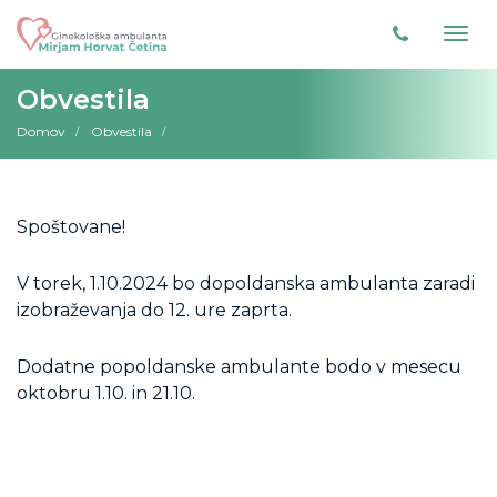
Obvestila
Domov
Obvestila
Spoštovane!
V torek, 1.10.2024 bo dopoldanska ambulanta zaradi
izobraževanja do 12. ure zaprta.
Dodatne popoldanske ambulante bodo v mesecu
oktobru 1.10. in 21.10.