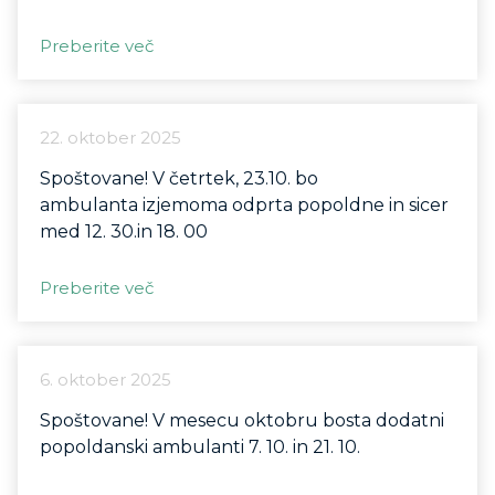
Preberite več
22. oktober 2025
Spoštovane! V četrtek, 23.10. bo
ambulanta izjemoma odprta popoldne in sicer
med 12. 30.in 18. 00
Preberite več
6. oktober 2025
Spoštovane! V mesecu oktobru bosta dodatni
popoldanski ambulanti 7. 10. in 21. 10.