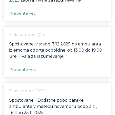
2025 zaprta. Hvala za razumevanje.
Preberite več
3. december 2025
Spoštovane, v sredo, 3.12.2025 bo ambulanta
izjemoma odprta popoldne, od 13.00 do 19.00
ure. Hvala za razumevanje.
Preberite več
3. november 2025
Spoštovane! Dodatne popoldanske
ambulante v mesecu novembru bodo 3.11.,
18.11. in 25.11.2025.