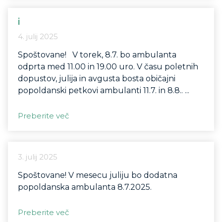
i
4. julij 2025
Spoštovane! V torek, 8.7. bo ambulanta
odprta med 11.00 in 19.00 uro. V času poletnih
dopustov, julija in avgusta bosta običajni
popoldanski petkovi ambulanti 11.7. in 8.8.. ...
Preberite več
3. julij 2025
Spoštovane! V mesecu juliju bo dodatna
popoldanska ambulanta 8.7.2025.
Preberite več