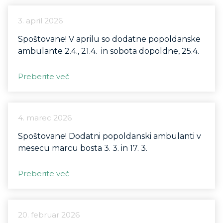
3. april 2026
Spoštovane! V aprilu so dodatne popoldanske
ambulante 2.4., 21.4. in sobota dopoldne, 25.4.
Preberite več
4. marec 2026
Spoštovane! Dodatni popoldanski ambulanti v
mesecu marcu bosta 3. 3. in 17. 3.
Preberite več
20. februar 2026