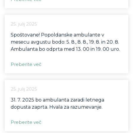
25. julij 2025
Spoštovane! Popoldanske ambulante v
mesecu avgustu bodo: 5. 8., 8. 8., 19. 8. in 20. 8.
Ambulanta bo odprta med 13. 00 in 19. 00 uro.
Preberite več
25. julij 2025
31. 7. 2025 bo ambulanta zaradi letnega
dopusta zaprta. Hvala za razumevanje.
Preberite več