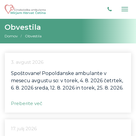
Obvestila
Domov
Obvestila
3. avgust 2026
Spoštovane! Popoldanske ambulante v
mesecu avgustu so: v torek, 4. 8. 2026 četrtek,
6. 8. 2026 sreda, 12. 8. 2026 in torek, 25. 8. 2026.
Preberite več
17. julij 2026