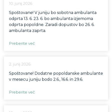
10. junij 2026
Spoštovane! V juniju bo sobotna ambulanta
odprta 13. 6. 23. 6. bo ambulanta izjemoma
odprta popoldne. Zaradi dopustov bo 26. 6.
ambulanta zaprta.
Preberite več
2. junij 2026
Spoštovane! Dodatne popoldanske ambulante
v mesecu juniju bodo 2.6., 16.6. in 29.6.
Preberite več