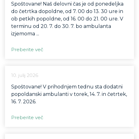
Spoštovane! Naš delovni čas je od ponedeljka
do četrtka dopoldne, od 7. 00 do 13. 30 ure in
ob petkih popoldne, od 16. 00 do 21. 00 ure. V
terminu od 20. 7. do 30. 7. bo ambulanta
izjemoma ...
Preberite več
10. julij 2026
Spoštovane! V prihodnjem tednu sta dodatni
popoldanski ambulanti v torek, 14. 7. in četrtek,
16. 7. 2026.
Preberite več