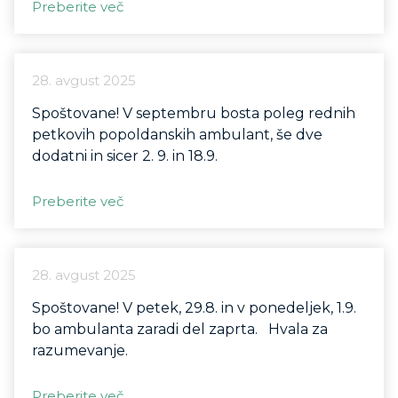
Preberite več
28. avgust 2025
Spoštovane! V septembru bosta poleg rednih
petkovih popoldanskih ambulant, še dve
dodatni in sicer 2. 9. in 18.9.
Preberite več
28. avgust 2025
Spoštovane! V petek, 29.8. in v ponedeljek, 1.9.
bo ambulanta zaradi del zaprta. Hvala za
razumevanje.
Preberite več