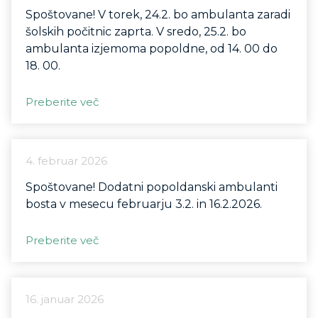
Spoštovane! V torek, 24.2. bo ambulanta zaradi
šolskih počitnic zaprta. V sredo, 25.2. bo
ambulanta izjemoma popoldne, od 14. 00 do
18. 00.
Preberite več
4. februar 2026
Spoštovane! Dodatni popoldanski ambulanti
bosta v mesecu februarju 3.2. in 16.2.2026.
Preberite več
16. januar 2026