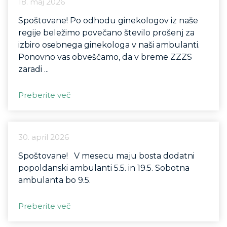
18. maj 2026
Spoštovane! Po odhodu ginekologov iz naše
regije beležimo povečano število prošenj za
izbiro osebnega ginekologa v naši ambulanti.
Ponovno vas obveščamo, da v breme ZZZS
zaradi ...
Preberite več
30. april 2026
Spoštovane! V mesecu maju bosta dodatni
popoldanski ambulanti 5.5. in 19.5. Sobotna
ambulanta bo 9.5.
Preberite več