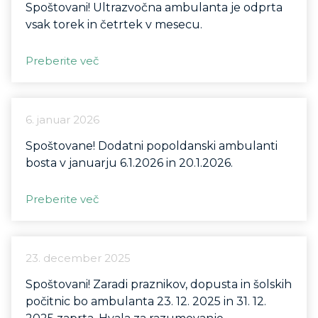
Spoštovani! Ultrazvočna ambulanta je odprta
vsak torek in četrtek v mesecu.
Preberite več
6. januar 2026
Spoštovane! Dodatni popoldanski ambulanti
bosta v januarju 6.1.2026 in 20.1.2026.
Preberite več
23. december 2025
Spoštovani! Zaradi praznikov, dopusta in šolskih
počitnic bo ambulanta 23. 12. 2025 in 31. 12.