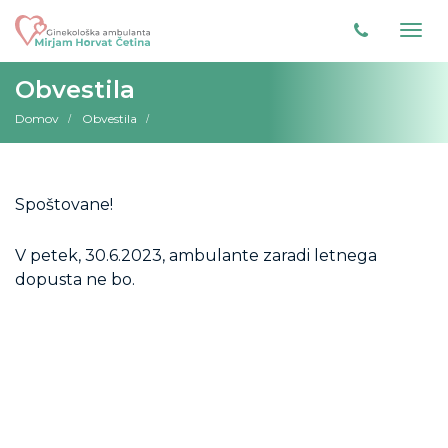
Obvestila
Domov
Obvestila
Spoštovane!
V petek, 30.6.2023, ambulante zaradi letnega
dopusta ne bo.