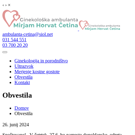
‹
›
×
ambulanta-cetina@siol.net
031 544 551
03 700 20 20
Ginekologija in porodništvo
Ultrazvok
Merjenje kostne gostote
Obvestila
Kontakt
Obvestila
Domov
Obvestila
26. junij 2024
Spoštovane! V četrtek, 27.6. bo namesto dopoldanske, odprta