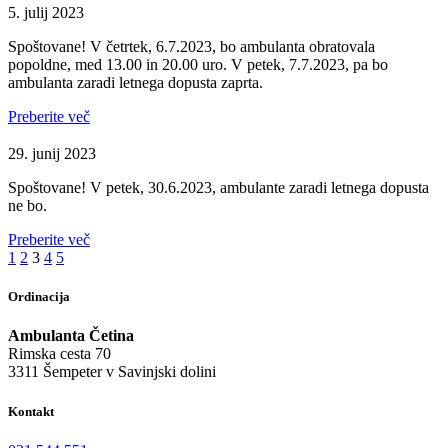
5. julij 2023
Spoštovane! V četrtek, 6.7.2023, bo ambulanta obratovala
popoldne, med 13.00 in 20.00 uro. V petek, 7.7.2023, pa bo
ambulanta zaradi letnega dopusta zaprta.
Preberite več
29. junij 2023
Spoštovane! V petek, 30.6.2023, ambulante zaradi letnega dopusta
ne bo.
Preberite več
1
2
3
4
5
Ordinacija
Ambulanta Četina
Rimska cesta 70
3311 Šempeter v Savinjski dolini
Kontakt