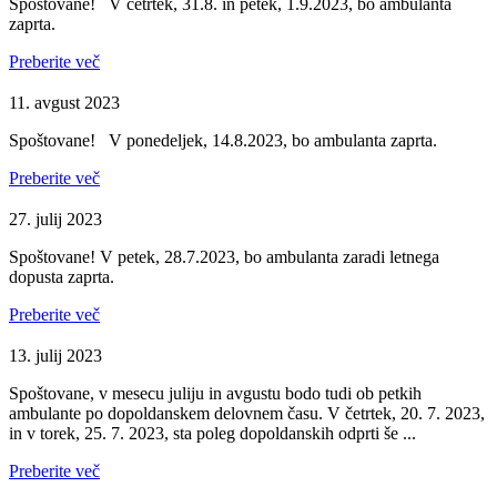
Spoštovane! V četrtek, 31.8. in petek, 1.9.2023, bo ambulanta
zaprta.
Preberite več
11. avgust 2023
Spoštovane! V ponedeljek, 14.8.2023, bo ambulanta zaprta.
Preberite več
27. julij 2023
Spoštovane! V petek, 28.7.2023, bo ambulanta zaradi letnega
dopusta zaprta.
Preberite več
13. julij 2023
Spoštovane, v mesecu juliju in avgustu bodo tudi ob petkih
ambulante po dopoldanskem delovnem času. V četrtek, 20. 7. 2023,
in v torek, 25. 7. 2023, sta poleg dopoldanskih odprti še ...
Preberite več